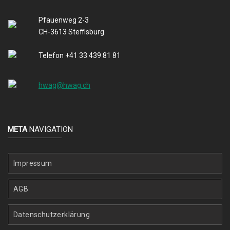
Pfauenweg 2-3
CH-3613 Steffisburg
Telefon +41 33 439 81 81
hwag@hwag.ch
META
NAVIGATION
Impressum
AGB
Datenschutzerklärung