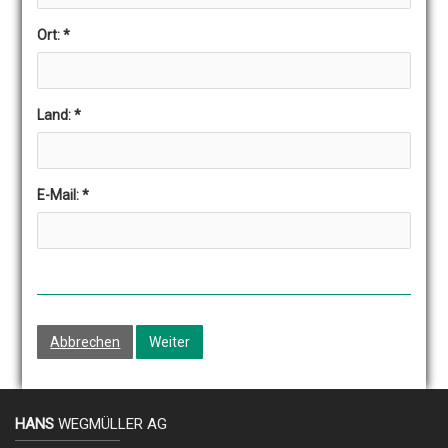
Ort:
*
Land:
*
E-Mail:
*
Abbrechen
Weiter
HANS
WEGMÜLLER AG