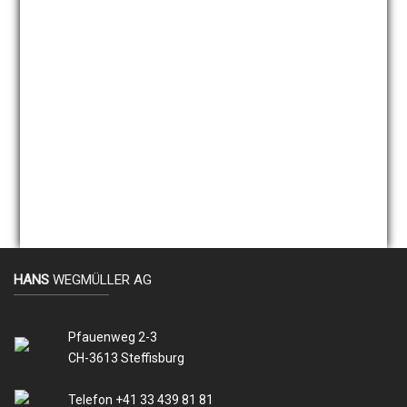
HANS
WEGMÜLLER AG
Pfauenweg 2-3
CH-3613 Steffisburg
Telefon +41 33 439 81 81