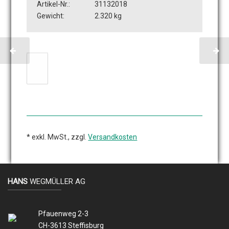
Artikel-Nr.:
31132018
Gewicht:
2.320 kg
* exkl. MwSt., zzgl.
Versandkosten
HANS
WEGMÜLLER AG
Pfauenweg 2-3
CH-3613 Steffisburg