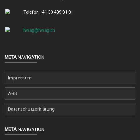
Telefon +41 33 439 81 81
hwag@hwag.ch
META
NAVIGATION
Impressum
AGB
Datenschutzerklärung
META
NAVIGATION